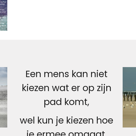
Een mens kan niet
kiezen wat er op zijn
pad komt,
wel kun je kiezen hoe
je ermee omgaat.