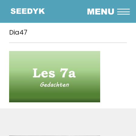
Dia47