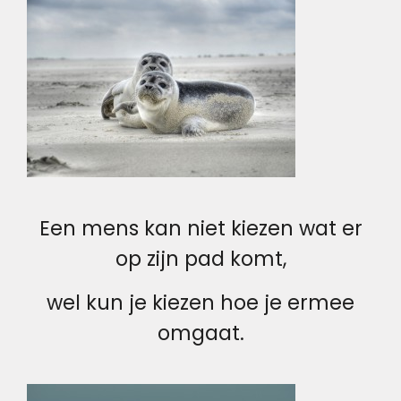
Een mens kan niet kiezen wat er
op zijn pad komt,
wel kun je kiezen hoe je ermee
omgaat.