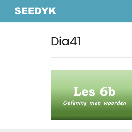
Dia41