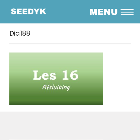
Dia188