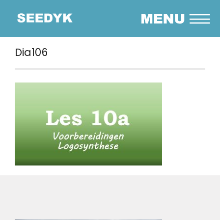
Dia106